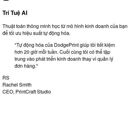
Trí Tuệ AI
Thuật toán thông minh học từ mô hình kinh doanh của bạn
để tối ưu hiệu suất tự động hóa.
"
Tự động hóa của DodgePrint giúp tôi tiết kiệm
hơn 20 giờ mỗi tuần. Cuối cùng tôi có thể tập
trung vào phát triển kinh doanh thay vì quản lý
đơn hàng.
"
RS
Rachel Smith
CEO, PrintCraft Studio