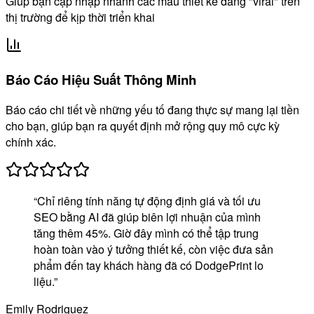
Giúp bạn cập nhập nhanh các mẫu thiết kế đang "viral" trên
thị trường để kịp thời triển khai
Báo Cáo Hiệu Suất Thông Minh
Báo cáo chi tiết về những yếu tố đang thực sự mang lại tiền
cho bạn, giúp bạn ra quyết định mở rộng quy mô cực kỳ
chính xác.
“
Chỉ riêng tính năng tự động định giá và tối ưu
SEO bằng AI đã giúp biên lợi nhuận của mình
tăng thêm 45%. Giờ đây mình có thể tập trung
hoàn toàn vào ý tưởng thiết kế, còn việc đưa sản
phẩm đến tay khách hàng đã có DodgePrint lo
liệu.
”
Emily Rodriguez