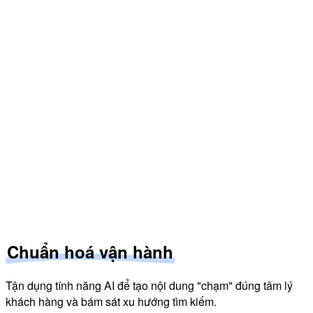
iá tối ưu theo đề xuất:
$24.99
ức tăng trưởng dự kiến:
+47% doanh số
15% CTR
Điểm SEO: 95
hiết kế vintage
u hướng tăng 280%
Hot
Kết nối với 0+ nhà cung cấp in ấn uy tín
Chuẩn hoá vận hành
Tận dụng tính năng AI để tạo nội dung "chạm" đúng tâm lý
khách hàng và bám sát xu hướng tìm kiếm.